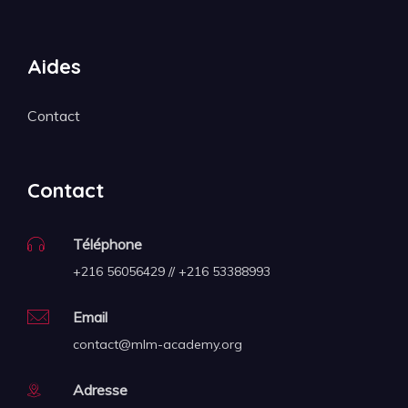
Aides
Contact
Contact
Téléphone
+216 56056429 // +216 53388993
Email
contact@mlm-academy.org
Adresse