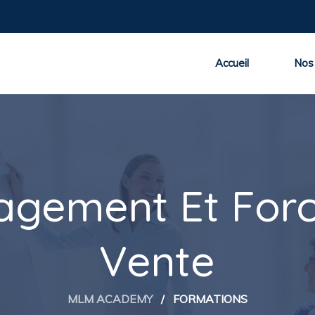
Accueil
Nos
gement Et For
Vente
MLM ACADEMY
/
FORMATIONS