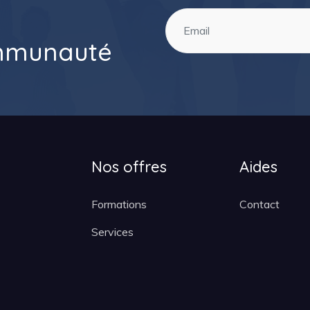
ommunauté
Nos offres
Aides
Formations
Contact
Services