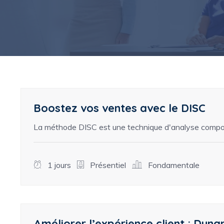
Boostez vos ventes avec le DISC
La méthode DISC est une technique d'analyse compor
1 jours
Présentiel
Fondamentale
Améliorer l’expérience client : Dyna