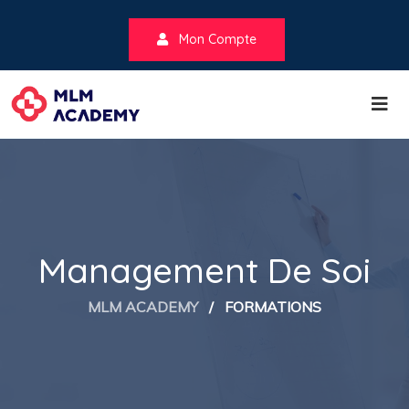
Mon Compte
Management De Soi
MLM ACADEMY
/
FORMATIONS