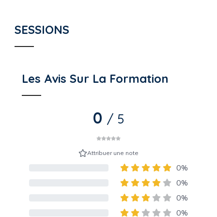
SESSIONS
Les Avis Sur La Formation
0
/ 5
Attribuer une note
0%
80% Complete (danger)
0%
80% Complete (danger)
0%
80% Complete (danger)
0%