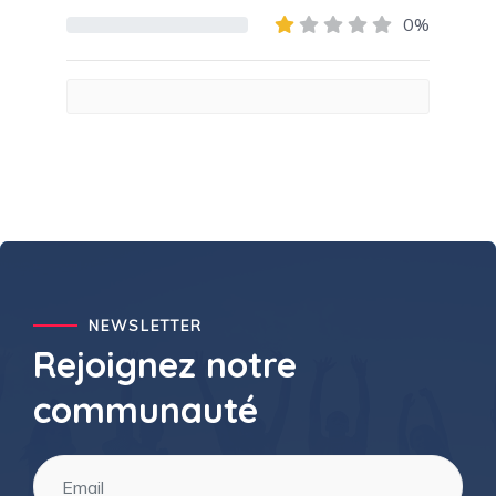
80% Complete (danger)
0%
80% Complete (danger)
NEWSLETTER
Rejoignez notre
communauté