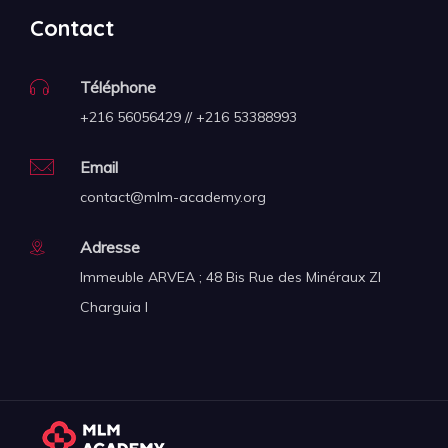
Contact
Téléphone
+216 56056429 // +216 53388993
Email
contact@mlm-academy.org
Adresse
Immeuble ARVEA ; 48 Bis Rue des Minéraux ZI
Charguia I