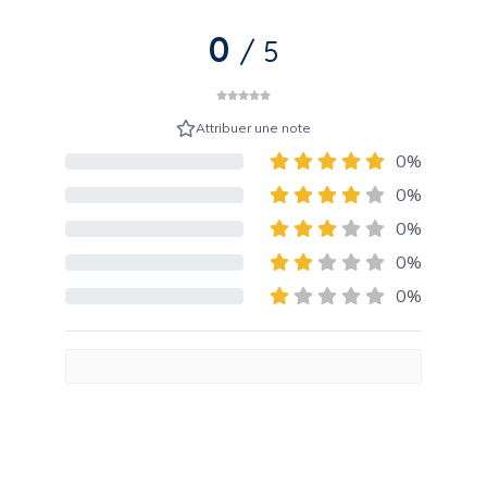
0
/ 5
Attribuer une note
0%
80% Complete (danger)
0%
80% Complete (danger)
0%
80% Complete (danger)
0%
80% Complete (danger)
0%
80% Complete (danger)