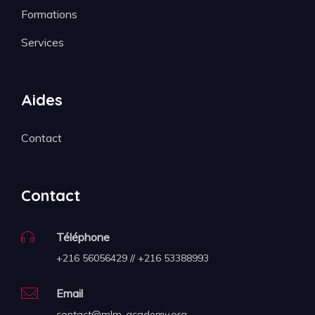
Formations
Services
Aides
Contact
Contact
Téléphone
+216 56056429 // +216 53388993
Email
contact@mlm-academy.org