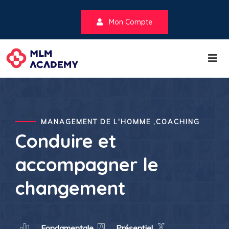
Mon Compte
MANAGEMENT DE L'HOMME ,COACHING
Conduire et
accompagner le
changement
Fondamentale
Présentiel