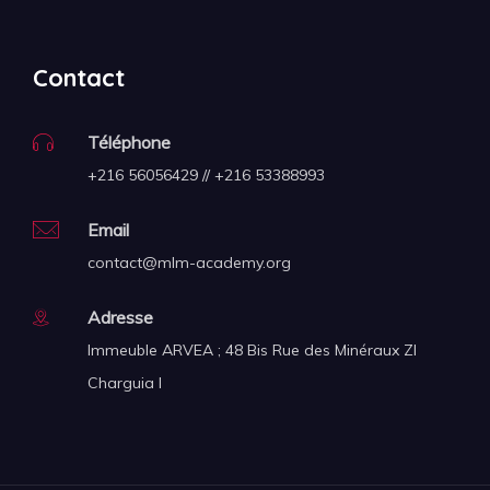
Contact
Téléphone
+216 56056429 // +216 53388993
Email
contact@mlm-academy.org
Adresse
Immeuble ARVEA ; 48 Bis Rue des Minéraux ZI
Charguia I