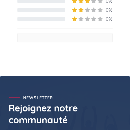
0%
80% Complete (danger)
0%
80% Complete (danger)
0%
80% Complete (danger)
NEWSLETTER
Rejoignez notre
communauté