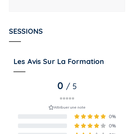
SESSIONS
Les Avis Sur La Formation
0
/ 5
Attribuer une note
0%
80% Complete (danger)
0%
80% Complete (danger)