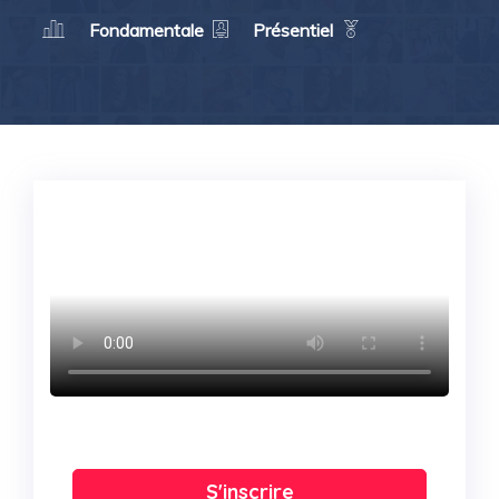
Fondamentale
Présentiel
S'inscrire