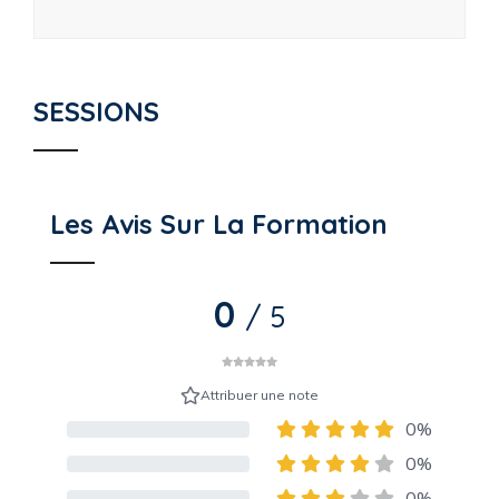
SESSIONS
Les Avis Sur La Formation
0
/ 5
Attribuer une note
0%
80% Complete (danger)
0%
80% Complete (danger)
0%