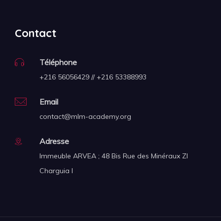
Contact
Téléphone
+216 56056429 // +216 53388993
Email
contact@mlm-academy.org
Adresse
Immeuble ARVEA ; 48 Bis Rue des Minéraux ZI
Charguia I