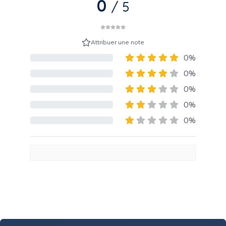
0
/ 5
Attribuer une note
0%
80% Complete (danger)
0%
80% Complete (danger)
0%
80% Complete (danger)
0%
80% Complete (danger)
0%
80% Complete (danger)