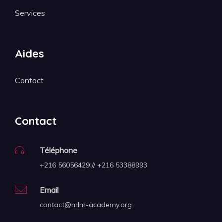
Services
Aides
Contact
Contact
Téléphone
+216 56056429 // +216 53388993
Email
contact@mlm-academy.org