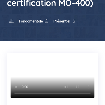
certification MO-400)
Fondamentale
Présentiel