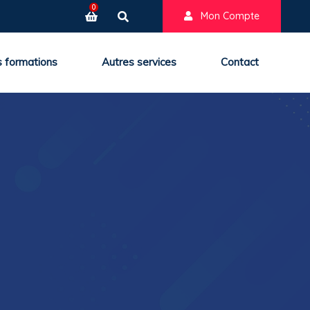
0
Mon Compte
 formations
Autres services
Contact