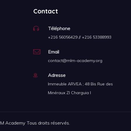
Contact
Téléphone
+216 56056429 // +216 53388993
Email
contact@mlm-academy.org
Adresse
Immeuble ARVEA ; 48 Bis Rue des
Minéraux ZI Charguia I
 Academy Tous droits réservés.