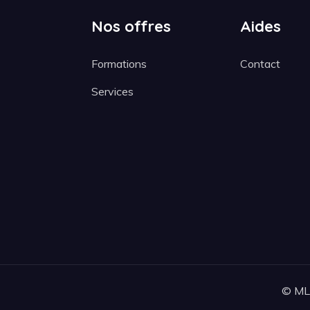
Nos offres
Aides
Formations
Contact
Services
© MLM