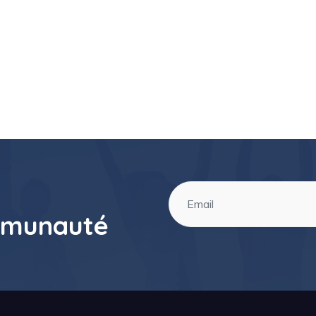
mmunauté