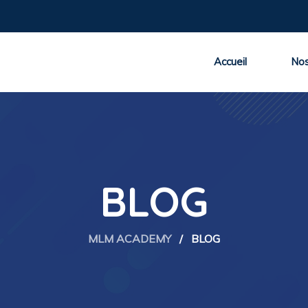
Accueil
Nos
BLOG
MLM ACADEMY
/
BLOG