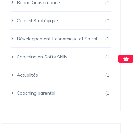
Bonne Gouvernance
(1)
Conseil Stratégique
(0)
Développement Economique et Social
(1)
Coaching en Softs Skills
(1)
Actualités
(1)
Coaching parental
(1)